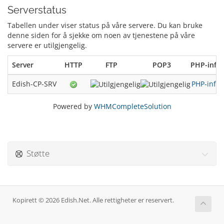
Serverstatus
Tabellen under viser status på våre servere. Du kan bruke
denne siden for å sjekke om noen av tjenestene på våre
servere er utilgjengelig.
Server
HTTP
FTP
POP3
PHP-info
Edish-CP-SRV
PHP-info
Powered by
WHMCompleteSolution
Støtte
Kopirett © 2026 Edish.Net. Alle rettigheter er reservert.