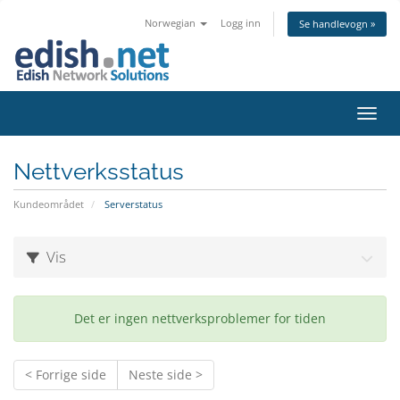
Norwegian
Logg inn
Se handlevogn »
Bytt 
Nettverksstatus
Kundeområdet
Serverstatus
Vis
Det er ingen nettverksproblemer for tiden
< Forrige side
Neste side >