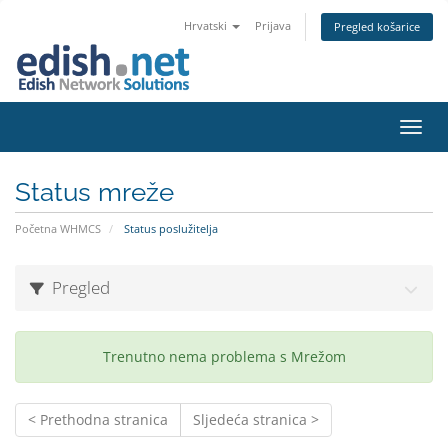
Hrvatski
Prijava
Pregled košarice
Preba
Status mreže
Početna WHMCS
Status poslužitelja
Pregled
Trenutno nema problema s Mrežom
< Prethodna stranica
Sljedeća stranica >