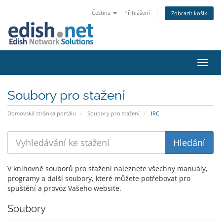
Čeština
Přihlášení
Zobrazit košík
Přepn
Soubory pro stažení
Domovská stránka portálu
Soubory pro stažení
IRC
V knihovně souborů pro stažení naleznete všechny manuály,
programy a další soubory, které můžete potřebovat pro
spuštění a provoz Vašeho website.
Soubory